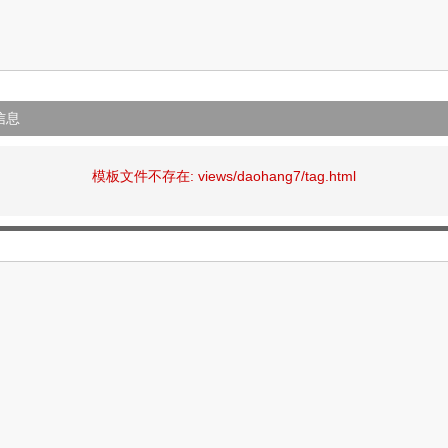
信息
模板文件不存在: views/daohang7/tag.html